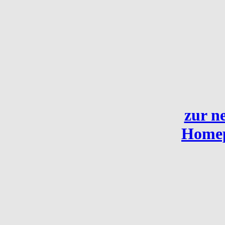
zur n
Home